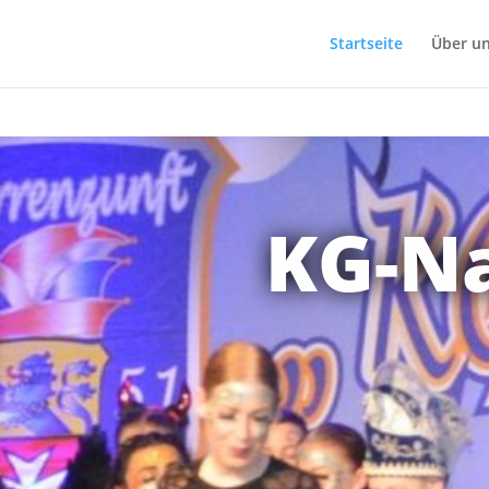
Startseite
Über u
KG-Na