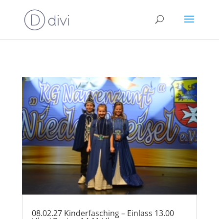
08.02.27 Kinderfasching – Einlass 13.00