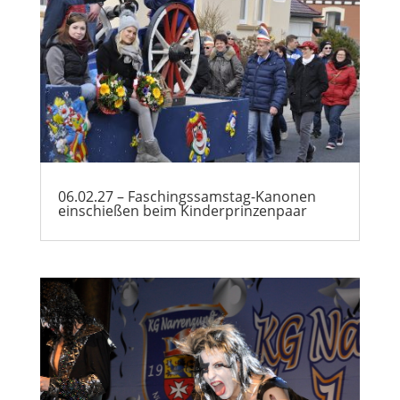
06.02.27 – Faschingssamstag-Kanonen
einschießen beim Kinderprinzenpaar