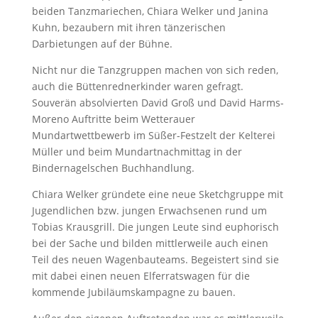
beiden Tanzmariechen, Chiara Welker und Janina
Kuhn, bezaubern mit ihren tänzerischen
Darbietungen auf der Bühne.
Nicht nur die Tanzgruppen machen von sich reden,
auch die Büttenrednerkinder waren gefragt.
Souverän absolvierten David Groß und David Harms-
Moreno Auftritte beim Wetterauer
Mundartwettbewerb im Süßer-Festzelt der Kelterei
Müller und beim Mundartnachmittag in der
Bindernagelschen Buchhandlung.
Chiara Welker gründete eine neue Sketchgruppe mit
Jugendlichen bzw. jungen Erwachsenen rund um
Tobias Krausgrill. Die jungen Leute sind euphorisch
bei der Sache und bilden mittlerweile auch einen
Teil des neuen Wagenbauteams. Begeistert sind sie
mit dabei einen neuen Elferratswagen für die
kommende Jubiläumskampagne zu bauen.