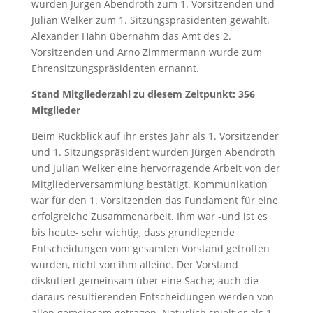
wurden Jürgen Abendroth zum
1. Vorsitzenden und
Julian Welker zum 1. Sitzungspräsidenten gewählt.
Alexander Hahn übernahm das Amt des 2.
Vorsitzenden und Arno Zimmermann wurde zum
Ehrensitzungspräsidenten ernannt.
Stand Mitgliederzahl zu diesem Zeitpunkt: 356
Mitglieder
Beim Rückblick auf ihr erstes Jahr als 1. Vorsitzender
und 1. Sitzungspräsident wurden Jürgen Abendroth
und Julian Welker eine hervorragende Arbeit von der
Mitgliederversammlung bestätigt. Kommunikation
war für den 1. Vorsitzenden das Fundament für eine
erfolgreiche Zusammenarbeit. Ihm war -und ist es
bis heute- sehr wichtig, dass grundlegende
Entscheidungen vom gesamten Vorstand getroffen
wurden, nicht von ihm alleine. Der Vorstand
diskutiert gemeinsam über eine Sache; auch die
daraus resultierenden Entscheidungen werden von
allen gemeinsam getragen. Natürlich spielt er als 1.