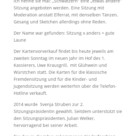
ich nenne sie mal: „Schwätzern“ eine „etwas andere“
Sitzung angeboten werden. Eine Sitzung mit
Moderation anstatt Elferrat, mit denselben Tänzen,
Gesang und Sketchen allerdings ohne Reden.
Der Name war gefunden: Sitzung x anders = gute
Laune
Der Kartenvorverkauf findet bis heute jeweils am
zweiten Sonntag im neuen Jahr im Hof des 1.
Kassierers, Uwe Krausgrill,
mit Glühwein und
Würstchen statt. Die Karten für die klassische
Fremdensitzung und für die Kinder- und
Jugendsitzung werden weiterhin über die Telefon-
Hotline verkauft.
2014 wurde
Svenja Struben zur 2.
Sitzungspräsidentin gewählt. Seitdem unterstützt sie
den Sitzungspräsidenten, Julian Welker,
hervorragend bei seiner Arbeit.