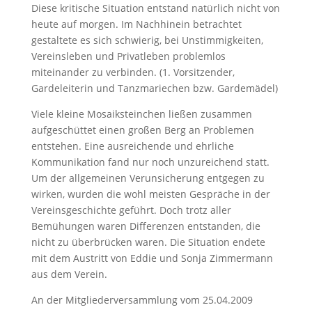
Diese kritische Situation entstand natürlich nicht von
heute auf morgen.
Im Nachhinein betrachtet
gestaltete es sich schwierig, bei Unstimmigkeiten,
Vereinsleben und Privatleben problemlos
miteinander zu verbinden. (1. Vorsitzender,
Gardeleiterin und Tanzmariechen bzw. Gardemädel)
Viele kleine Mosaiksteinchen ließen zusammen
aufgeschüttet einen großen Berg an Problemen
entstehen. Eine ausreichende und ehrliche
Kommunikation fand nur noch unzureichend statt.
Um der allgemeinen Verunsicherung entgegen zu
wirken, wurden die wohl meisten Gespräche in der
Vereinsgeschichte geführt. Doch trotz aller
Bemühungen waren Differenzen entstanden, die
nicht zu überbrücken waren. Die Situation endete
mit dem Austritt von Eddie und Sonja Zimmermann
aus dem Verein.
An der Mitgliederversammlung vom 25.04.2009