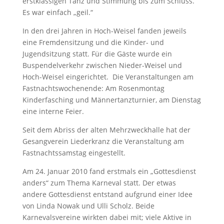
erstklassigen Tanz und Stimmung bis zum Schluss.
Es war einfach „geil.“
In den drei Jahren in Hoch-Weisel fanden jeweils
eine Fremdensitzung und die Kinder- und
Jugendsitzung statt. Für die Gäste wurde ein
Buspendelverkehr zwischen Nieder-Weisel und
Hoch-Weisel eingerichtet. Die Veranstaltungen am
Fastnachtswochenende: Am Rosenmontag
Kinderfasching und Männertanzturnier, am Dienstag
eine interne Feier.
Seit dem Abriss der alten Mehrzweckhalle hat der
Gesangverein Liederkranz die Veranstaltung am
Fastnachtssamstag eingestellt.
Am 24. Januar 2010 fand erstmals ein „Gottesdienst
anders“ zum Thema Karneval statt. Der etwas
andere Gottesdienst entstand aufgrund einer Idee
von Linda Nowak und Ulli Scholz. Beide
Karnevalsvereine wirkten dabei mit; viele Aktive in