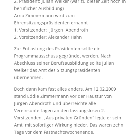
2. Präsident: Julian Welker (war zu dieser Zeit noch in
beruflicher Ausbildung)
Arno Zimmermann wird zum
Ehrensitzungspräsidenten ernannt
1. Vorsitzender:
Jürgen
Abendroth
2. Vorsitzender: Alexander Hahn
Zur Entlastung des Präsidenten sollte ein
Programmausschuss gegründet werden. Nach
Abschluss seiner Berufsausbildung sollte Julian
Welker das Amt des Sitzungspräsidenten
übernehmen.
Doch dann kam fast alles anders. Am 12.02.2009
stand Eddie Zimmermann vor der Haustür von
Jürgen Abendroth und überreichte alle
Vereinsunterlagen an den fassungslosen 2.
Vorsitzenden. „Aus privaten Gründen“ legte er sein
Amt
mit sofortiger Wirkung nieder. Das waren zehn
Tage vor dem Fastnachtswochenende.