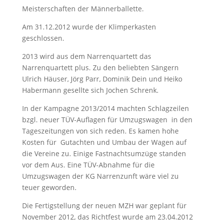
Meisterschaften der Männerballette.
Am 31.12.2012 wurde der Klimperkasten
geschlossen.
2013 wird aus dem Narrenquartett das
Narrenquartett plus. Zu den beliebten Sängern
Ulrich Häuser, Jörg Parr, Dominik Dein und Heiko
Habermann gesellte sich Jochen Schrenk.
In der Kampagne 2013/2014 machten Schlagzeilen
bzgl. neuer TÜV-Auflagen für Umzugswagen
in den
Tageszeitungen von sich reden. Es kamen hohe
Kosten für
Gutachten und Umbau der Wagen auf
die Vereine zu. Einige Fastnachtsumzüge standen
vor dem Aus. Eine TÜV-Abnahme für die
Umzugswagen der KG Narrenzunft wäre viel zu
teuer geworden.
Die Fertigstellung der neuen MZH war geplant für
November 2012, das Richtfest wurde am 23.04.2012