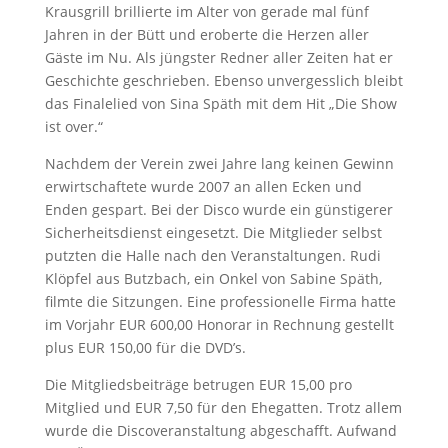
Krausgrill brillierte im Alter von gerade mal fünf
Jahren in der Bütt und eroberte die Herzen aller
Gäste im Nu. Als jüngster Redner aller Zeiten hat er
Geschichte geschrieben. Ebenso unvergesslich bleibt
das Finalelied von Sina Späth mit dem Hit „Die Show
ist over.“
Nachdem der Verein zwei Jahre lang keinen Gewinn
erwirtschaftete wurde
2007 an allen Ecken und
Enden gespart. Bei der Disco wurde ein günstigerer
Sicherheitsdienst eingesetzt. Die Mitglieder selbst
putzten die Halle nach den Veranstaltungen. Rudi
Klöpfel aus Butzbach, ein Onkel von Sabine Späth,
filmte die Sitzungen. Eine professionelle Firma hatte
im Vorjahr EUR 600,00 Honorar in Rechnung gestellt
plus EUR 150,00 für die DVD’s.
Die Mitgliedsbeiträge betrugen EUR 15,00 pro
Mitglied und EUR 7,50 für den Ehegatten.
Trotz allem
wurde die Discoveranstaltung abgeschafft. Aufwand