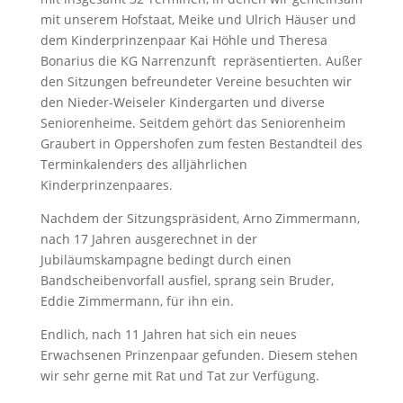
mit unserem Hofstaat, Meike und Ulrich Häuser und
dem Kinderprinzenpaar Kai Höhle und Theresa
Bonarius die KG Narrenzunft
repräsentierten. Außer
den Sitzungen befreundeter Vereine besuchten wir
den Nieder-Weiseler Kindergarten und diverse
Seniorenheime. Seitdem gehört das Seniorenheim
Graubert in Oppershofen zum festen Bestandteil des
Terminkalenders des alljährlichen
Kinderprinzenpaares.
Nachdem der Sitzungspräsident, Arno Zimmermann,
nach 17 Jahren ausgerechnet in der
Jubiläumskampagne bedingt durch einen
Bandscheibenvorfall ausfiel, sprang sein Bruder,
Eddie Zimmermann, für ihn ein.
Endlich, nach 11 Jahren hat sich ein neues
Erwachsenen Prinzenpaar gefunden. Diesem stehen
wir sehr gerne mit Rat und Tat zur Verfügung.