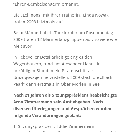
“Ehren-Bembelsängern” ernannt.
Die „Lollipops“ mit ihrer Trainerin,
Linda Nowak,
traten 2008 letztmals auf.
Beim Männerballett-Tanzturnier am Rosenmontag
2009 traten 12 Männertanzgruppen auf; so viele wie
nie zuvor.
In liebevoller Detailarbeit gelang es den
Wagenbauern, rund um Alexander Hahn,
in
unzähligen Stunden ein Piratenschiff als
Umzugswagen herzustellen. 2009 stach die „Black
Pearl“ dann erstmals in Ober-Mörlen in See.
Nach 21 Jahren als Sitzungspräsident beabsichtigte
Arno Zimmermann sein Amt abgeben. Nach
diversen Überlegungen und Gesprächen wurden
folgende Veränderungen geplant:
1. Sitzungspräsident: Eddie Zimmermann