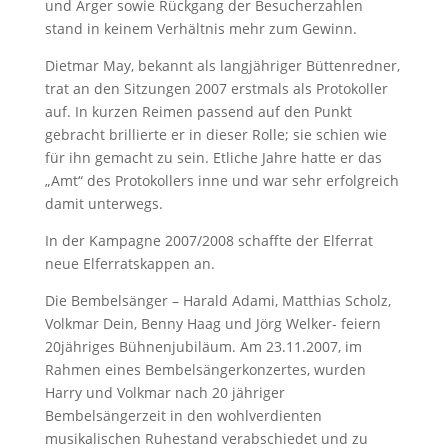
und Ärger sowie Rückgang der Besucherzahlen
stand in keinem Verhältnis mehr zum Gewinn.
Dietmar May, bekannt als langjähriger Büttenredner,
trat an den Sitzungen 2007 erstmals als Protokoller
auf. In kurzen Reimen passend auf den Punkt
gebracht brillierte er in dieser Rolle; sie schien wie
für ihn gemacht zu sein. Etliche Jahre hatte er das
„Amt“ des Protokollers inne und war sehr erfolgreich
damit unterwegs.
In der Kampagne 2007/2008 schaffte der Elferrat
neue Elferratskappen an.
Die Bembelsänger – Harald Adami, Matthias Scholz,
Volkmar Dein, Benny Haag und Jörg Welker- feiern
20jähriges Bühnenjubiläum. Am 23.11.2007, im
Rahmen eines Bembelsängerkonzertes, wurden
Harry und Volkmar nach 20 jähriger
Bembelsängerzeit in den wohlverdienten
musikalischen Ruhestand verabschiedet und zu