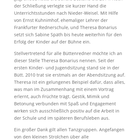
der Schließung verlegte sie kurzer Hand die
Unterrichtsstunden nach Nieder-Weisel. Mit Hilfe
von Ernst Kuhnimhof, ehemaliger Lehrer der
Frankfurter Rednerschule, und Theresa Bonarius
setzt sich Sabine Späth bis heute weiterhin für den
Erfolg der Kinder auf der Bühne ein.
Stellvertretend für alle Büttenredner möchte ich an
dieser Stelle Theresa Bonarius nennen. Seit der
ersten Kinder- und Jugendsitzung stand sie in der
Bütt. 2010 trat sie erstmals an der Abendsitzung auf.
Theresa ist ein gelungenes Beispiel dafür, dass alles,
was man im Zusammenhang mit einem Vortrag
erlernt, auch Früchte trägt. Gestik, Mimik und
Betonung verbunden mit Spaß und Engagement
wirken sich ausschließlich positiv auf die Arbeit in
der Schule und im späteren Berufsleben aus.
Ein großer Dank gilt allen Tanzgruppen. Angefangen
von den kleinen Strolchen über alle