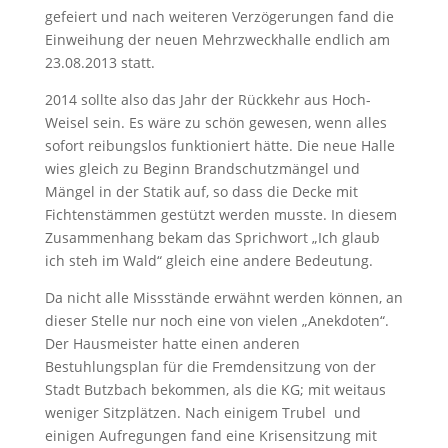
gefeiert und nach weiteren Verzögerungen fand die
Einweihung der neuen Mehrzweckhalle endlich am
23.08.2013 statt.
2014 sollte also das Jahr der Rückkehr aus Hoch-
Weisel sein. Es wäre zu schön gewesen, wenn alles
sofort reibungslos funktioniert hätte. Die neue Halle
wies gleich zu Beginn Brandschutzmängel und
Mängel in der Statik auf, so dass die Decke mit
Fichtenstämmen gestützt werden musste. In diesem
Zusammenhang bekam das Sprichwort „Ich glaub
ich steh im Wald“ gleich eine andere Bedeutung.
Da nicht alle Missstände erwähnt werden können, an
dieser Stelle nur noch eine von vielen „Anekdoten“.
Der Hausmeister hatte einen anderen
Bestuhlungsplan für die Fremdensitzung von der
Stadt Butzbach bekommen, als die KG; mit weitaus
weniger Sitzplätzen. Nach einigem Trubel
und
einigen Aufregungen fand eine Krisensitzung mit