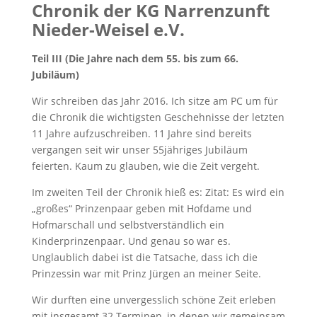
C
hronik der KG Narrenzunft
Nieder-Weisel e.V.
Teil III (Die Jahre nach dem 55. bis zum 66.
Jubiläum)
Wir schreiben das Jahr 2016. Ich sitze am PC um für
die Chronik die wichtigsten Geschehnisse der letzten
11 Jahre aufzuschreiben. 11 Jahre sind bereits
vergangen seit wir unser 55jähriges Jubiläum
feierten. Kaum zu glauben, wie die Zeit vergeht.
Im zweiten Teil der Chronik hieß es: Zitat: Es wird ein
„großes“ Prinzenpaar geben mit Hofdame und
Hofmarschall und selbstverständlich ein
Kinderprinzenpaar. Und genau so war es.
Unglaublich dabei ist die Tatsache, dass ich die
Prinzessin war mit Prinz Jürgen an meiner Seite.
Wir durften eine unvergesslich schöne Zeit erleben
mit insgesamt 32 Terminen, in denen wir gemeinsam