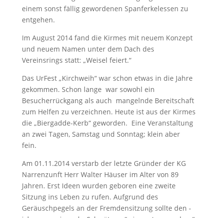
einem sonst fällig gewordenen Spanferkelessen zu
entgehen.
Im August 2014 fand die Kirmes mit neuem Konzept
und neuem Namen unter dem Dach des
Vereinsrings statt: „Weisel feiert.“
Das UrFest „Kirchweih“ war schon etwas in die Jahre
gekommen. Schon lange
war sowohl ein
Besucherrückgang als auch
mangelnde Bereitschaft
zum Helfen zu verzeichnen. Heute ist aus der Kirmes
die „Biergadde-Kerb“ geworden.
Eine Veranstaltung
an zwei Tagen, Samstag und Sonntag; klein aber
fein.
Am 01.11.2014 verstarb der letzte Gründer der KG
Narrenzunft Herr Walter Häuser im Alter von 89
Jahren.
Erst Ideen wurden geboren eine zweite
Sitzung ins Leben zu rufen. Aufgrund des
Geräuschpegels an der Fremdensitzung sollte den -