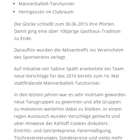
Männerballett-Tanzturnier
Heringessen im Clubraum
Die Glocke schließt zum 30.06.2015 ihre Pforten.
Damit ging eine über 100järige Gasthaus-Tradition
zu Ende.
Daraufhin wurden die Aktiventreffs ins Vereinsheim
des Sportvereins verlegt.
Auf Initiative von Sabine Späth erarbeitete ein Team
neue Vorschläge für das 2016 bereits zum 14. Mal
stattfindende Männerballett-Tanzturnier.
In den letzten Jahren war es sehr mühsam geworden
neue Tanzgruppen zu gewinnen und alte Gruppen
zu motivieren weiterhin dabei zu bleiben. In einem
regen Austausch wurden Vorschläge gemacht und
über Hinweise der Kehloff Cookies diskutiert.
Eintritts- und Getränkepreise, Fanermäßigung,
Tischreservierungen, Sonderpreise und vieles mehr