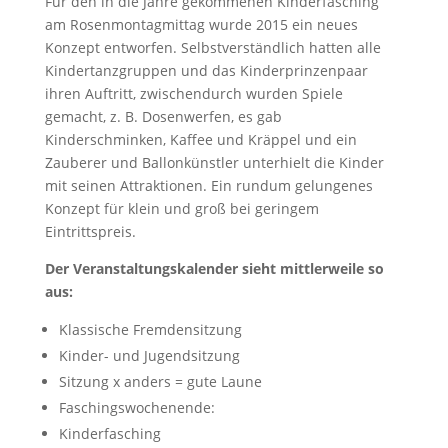
Für den in die Jahre gekommenen Kinderfasching
am Rosenmontagmittag wurde 2015 ein neues
Konzept entworfen. Selbstverständlich hatten alle
Kindertanzgruppen und das Kinderprinzenpaar
ihren Auftritt, zwischendurch wurden Spiele
gemacht, z. B. Dosenwerfen, es gab
Kinderschminken, Kaffee und Kräppel und ein
Zauberer und Ballonkünstler unterhielt die Kinder
mit seinen Attraktionen. Ein rundum gelungenes
Konzept für klein und groß bei geringem
Eintrittspreis.
Der Veranstaltungskalender sieht mittlerweile so
aus:
Klassische Fremdensitzung
Kinder- und Jugendsitzung
Sitzung x anders = gute Laune
Faschingswochenende:
Kinderfasching